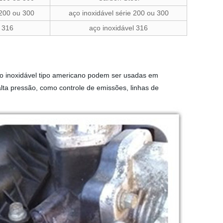
 200 ou 300
aço inoxidável série 200 ou 300
l 316
aço inoxidável 316
o inoxidável tipo americano podem ser usadas em
lta pressão, como controle de emissões, linhas de