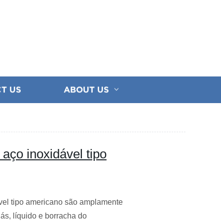
T US
ABOUT US
aço inoxidável tipo
vel tipo americano são amplamente
ás, líquido e borracha do