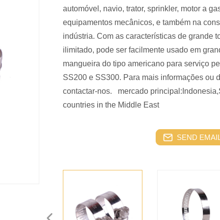
automóvel, navio, trator, sprinkler, motor a ga
equipamentos mecânicos, e também na const
indústria. Com as características de grande t
ilimitado, pode ser facilmente usado em gra
mangueira do tipo americano para serviço pe
SS200 e SS300. Para mais informações ou de
contactar-nos. mercado principal:Indonesia
countries in the Middle East
SEND EMAIL