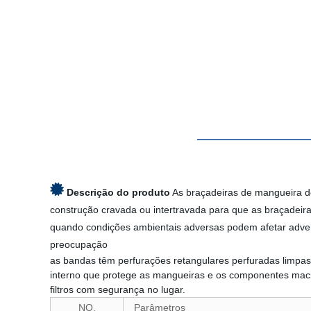
Descrição do produto
As braçadeiras de mangueira de
construção cravada ou intertravada para que as braçadeir
quando condições ambientais adversas podem afetar adver
preocupação
as bandas têm perfurações retangulares perfuradas limpas
interno que protege as mangueiras e os componentes maci
filtros com segurança no lugar.
NO.
Parâmetros