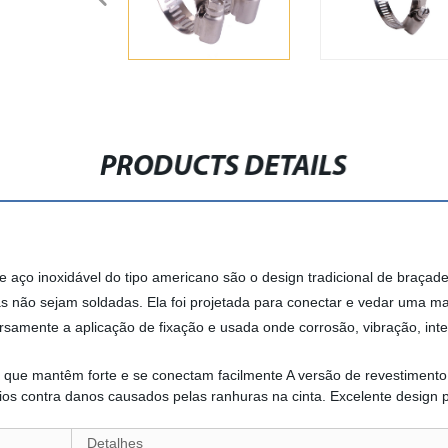
PRODUCTS DETAILS
 aço inoxidável do tipo americano são o design tradicional de braça
as não sejam soldadas. Ela foi projetada para conectar e vedar uma 
samente a aplicação de fixação e usada onde corrosão, vibração, int
 que mantêm forte e se conectam facilmente A versão de revestimento
os contra danos causados pelas ranhuras na cinta. Excelente design 
Detalhes