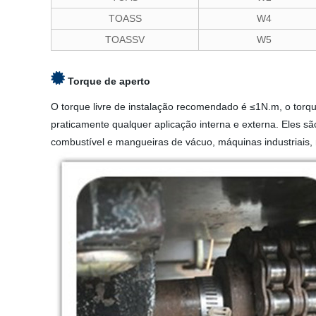
TOASS
W4
TOASSV
W5
Torque de aperto
O torque livre de instalação recomendado é ≤1N.m, o tor
praticamente qualquer aplicação interna e externa. Eles 
combustível e mangueiras de vácuo, máquinas industriais, 