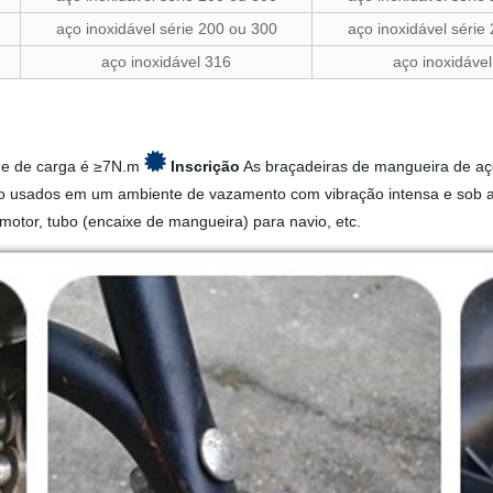
aço inoxidável série 200 ou 300
aço inoxidável série
aço inoxidável 316
aço inoxidáve
que de carga é ≥7N.m
Inscrição
As braçadeiras de mangueira de aç
são usados em um ambiente de vazamento com vibração intensa e sob a
motor, tubo (encaixe de mangueira) para navio, etc.