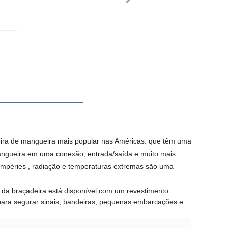
deira de mangueira mais popular nas Américas. que têm uma
mangueira em uma conexão, entrada/saída e muito mais
empéries , radiação e temperaturas extremas são uma
 da braçadeira está disponível com um revestimento
para segurar sinais, bandeiras, pequenas embarcações e