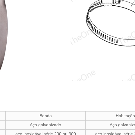
Banda
Habitação
Aço galvanizado
Aço galvaniz
aço inoxidável série 200 ou 300
aço inoxidável série