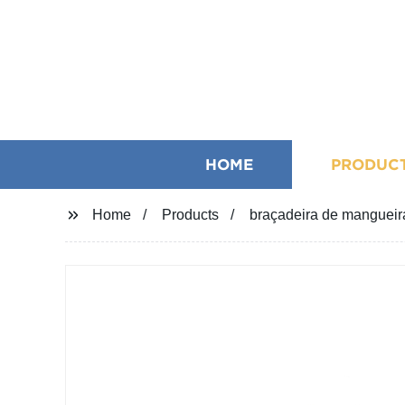
HOME
PRODUC
Home
Products
braçadeira de mangueira