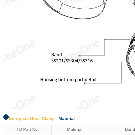
European Hose Clamp
Material
TO Part No.
Material
Ban