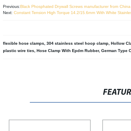
Previous:
Black Phosphated Drywall Screws manufacturer from China
Next:
Constant Tension High Torque 14.2/15.6mm With White Stainle
flexible hose clamps
,
304 stainless steel hoop clamp
,
Hollow C
plastic wire ties
,
Hose Clamp With Epdm Rubber
,
German Type 
FEATU