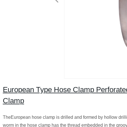
European Type Hose Clamp Perforated
Clamp
TheEuropean hose clamp is drilled and formed by hollow drilli
worm in the hose clamp has the thread embedded in the groov