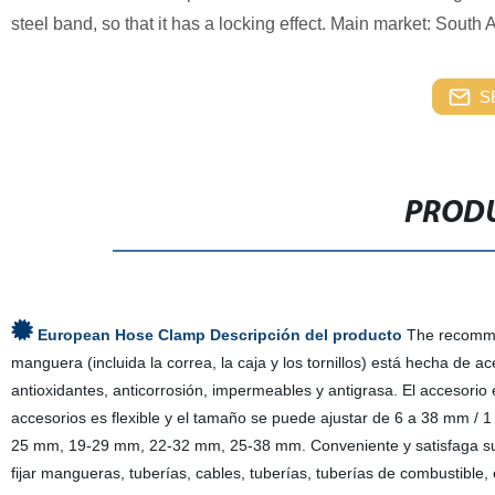
steel band, so that it has a locking effect. Main market: South 
S
PRODU
European Hose Clamp Descripción del producto
The recommen
manguera (incluida la correa, la caja y los tornillos) está hecha de ac
antioxidantes, anticorrosión, impermeables y antigrasa. El accesorio
accesorios es flexible y el tamaño se puede ajustar de 6 a 38 mm /
25 mm, 19-29 mm, 22-32 mm, 25-38 mm. Conveniente y satisfaga sus 
fijar mangueras, tuberías, cables, tuberías, tuberías de combustible